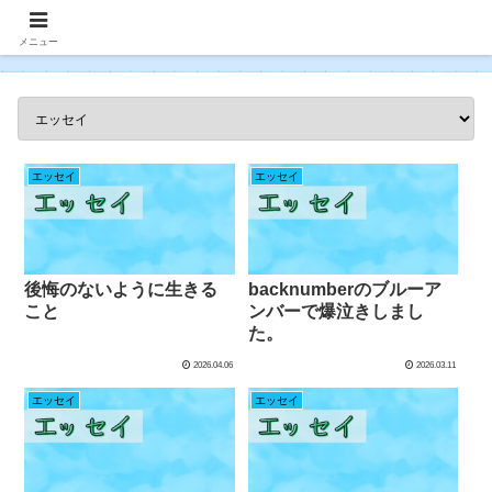
メニュー
エッセイ
エッセイ
後悔のないように生きる
backnumberのブルーア
こと
ンバーで爆泣きしまし
た。
2026.04.06
2026.03.11
エッセイ
エッセイ