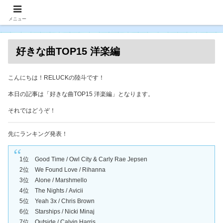
メニュー
好きな曲TOP15 洋楽編
こんにちは！RELUCKの陸斗です！
本日の記事は「好きな曲TOP15 洋楽編」となります。
それではどうぞ！
先にランキング発表！
1位 Good Time / Owl City & Carly Rae Jepsen
2位 We Found Love / Rihanna
3位 Alone / Marshmello
4位 The Nights / Avicii
5位 Yeah 3x / Chris Brown
6位 Starships / Nicki Minaj
7位 Outside / Calvin Harris